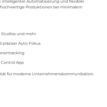
 intelligenter Automatisierung und flexibler
n hochwertige Produktionen bei minimalem
, Studios und mehr
d präziser Auto-Fokus
onentracking
 Control App
ualität für moderne Unternehmenskommunikation.