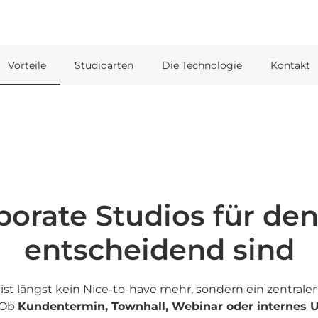
Vorteile
Studioarten
Die Technologie
Kontakt
rate Studios für den
entscheidend sind
t längst kein Nice-to-have mehr, sondern ein zentrale
 Ob
Kundentermin, Townhall, Webinar oder internes 