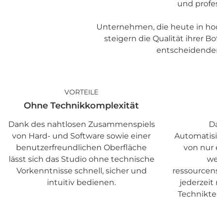
und profe
Unternehmen, die heute in ho
steigern die Qualität ihrer 
entscheidenden
VORTEILE
Ohne Technikkomplexität
Dank des nahtlosen Zusammenspiels
Da
von Hard- und Software sowie einer
Automatisi
benutzerfreundlichen Oberfläche
von nur 
lässt sich das Studio ohne technische
we
Vorkenntnisse schnell, sicher und
ressource
intuitiv bedienen.
jederzei
Technikt