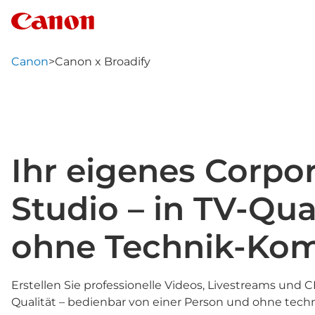
Canon
>
Canon x Broadify
Ihr eigenes Corpo
Studio – in TV-Qual
ohne Technik-Kom
Erstellen Sie professionelle Videos, Livestreams und 
Qualität – bedienbar von einer Person und ohne tech