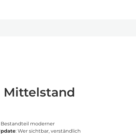
 Mittelstand
r Bestandteil moderner
Update
: Wer sichtbar, verständlich