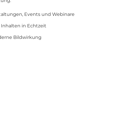
tung.
nstaltungen, Events und Webinare
Inhalten in Echtzeit
derne Bildwirkung