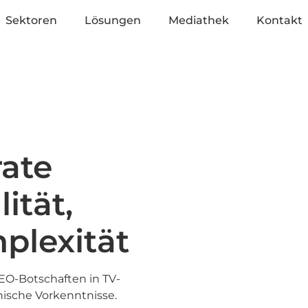
Sektoren
Lösungen
Mediathek
Kontakt
rate
ität,
plexität
CEO-Botschaften in TV-
nische Vorkenntnisse.