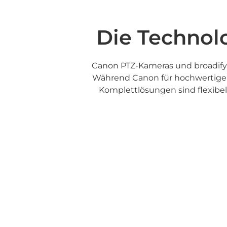
Die Technolo
Canon PTZ-Kameras und broadify 
Während Canon für hochwertige Bi
Komplettlösungen sind flexibe