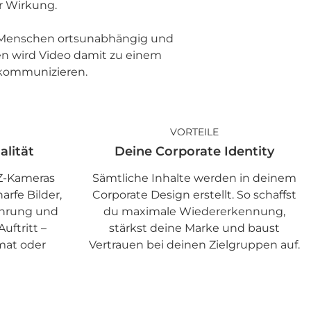
r Wirkung.
n Menschen ortsunabhängig und
men wird Video damit zu einem
 kommunizieren.
VORTEILE
alität
Deine Corporate Identity
Z-Kameras
Sämtliche Inhalte werden in deinem
arfe Bilder,
Corporate Design erstellt. So schaffst
hrung und
du maximale Wiedererkennung,
uftritt –
stärkst deine Marke und baust
mat oder
Vertrauen bei deinen Zielgruppen auf.