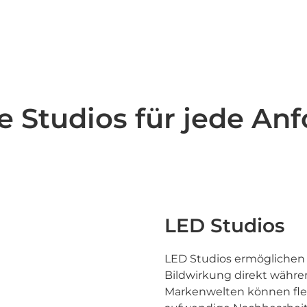
e Studios für jede An
LED Studios
LED Studios ermöglichen
Bildwirkung direkt währe
Markenwelten können flex