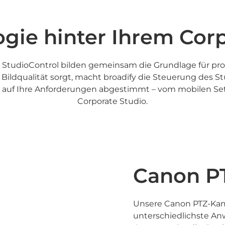
gie hinter Ihrem Cor
StudioControl bilden gemeinsam die Grundlage für pr
ldqualität sorgt, macht broadify die Steuerung des Stu
l auf Ihre Anforderungen abgestimmt – vom mobilen Set
Corporate Studio.
Canon P
Unsere Canon PTZ-Kamer
unterschiedlichste A