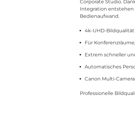
Corporate Studio. Dank
Integration entstehe
Bedienaufwand.
4k-UHD-Bildqualität
Für Konferenzräume
Extrem schneller un
Automatisches Pers
Canon Multi-Camera
Professionelle Bildq