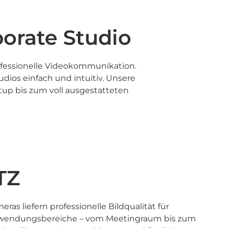
porate Studio
ofessionelle Videokommunikation.
dios einfach und intuitiv. Unsere
up bis zum voll ausgestatteten
TZ
as liefern professionelle Bildqualität für
nwendungsbereiche – vom Meetingraum bis zum