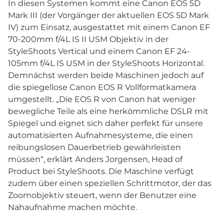
In diesen Systemen kommt eine Canon EOS 5D
Mark III (der Vorgänger der aktuellen EOS 5D Mark
IV) zum Einsatz, ausgestattet mit einem Canon EF
70-200mm f/4L IS II USM Objektiv in der
StyleShoots Vertical und einem Canon EF 24-
105mm f/4L IS USM in der StyleShoots Horizontal.
Demnächst werden beide Maschinen jedoch auf
die spiegellose Canon EOS R Vollformatkamera
umgestellt. „Die EOS R von Canon hat weniger
bewegliche Teile als eine herkömmliche DSLR mit
Spiegel und eignet sich daher perfekt für unsere
automatisierten Aufnahmesysteme, die einen
reibungslosen Dauerbetrieb gewährleisten
müssen“, erklärt Anders Jorgensen, Head of
Product bei StyleShoots. Die Maschine verfügt
zudem über einen speziellen Schrittmotor, der das
Zoomobjektiv steuert, wenn der Benutzer eine
Nahaufnahme machen möchte.